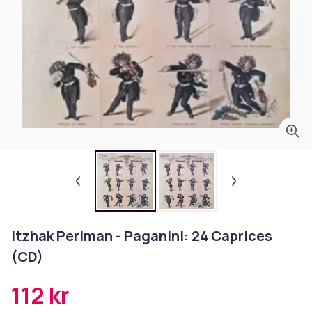
Itzhak Perlman - Paganini: 24 Caprices
(CD)
112 kr