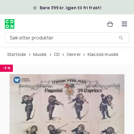
Hopp til hovedinnhold
Bare 399 kr. igjen til fri frakt!
Søk etter produkter
Startside
Musikk
CD
Genrer
Klassisk musikk
-9 %