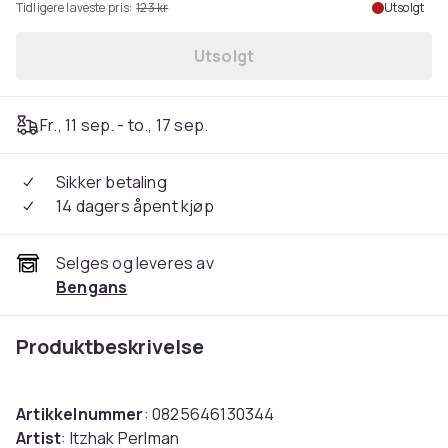
Tidligere laveste pris:
123 kr
Utsolgt
Utsolgt
Fr., 11 sep. - to., 17 sep.
Sikker betaling
14 dagers åpent kjøp
Selges og leveres av
Bengans
Produktbeskrivelse
Artikkelnummer
: 0825646130344
Artist
: Itzhak Perlman