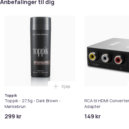
Anbefalinger til dig
Kjøp
Legg Toppik - 27,5g - Dark Brow
Toppik
Toppik - 27,5g - Dark Brown -
RCA til HDMI Converter
Mørkebrun
Adapter
299 kr
149 kr