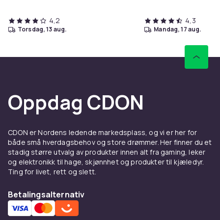
4,2
4,3
torsdag, 13 aug.
mandag, 17 aug.
Oppdag CDON
CDON er Nordens ledende markedsplass, og vi er her for
både små hverdagsbehov og store drømmer. Her finner du et
stadig større utvalg av produkter innen alt fra gaming, leker
og elektronikk til hage, skjønnhet og produkter til kjæledyr.
Ting for livet, rett og slett.
Betalingsalternativ