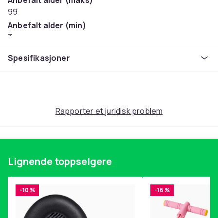
Anbefalt alder (maks)
99
Anbefalt alder (min)
3
Vekt
Spesifikasjoner
1
Artikkel nr.
cb3a8345-61c5-5ae1-9fe3-546ed561227b
Produktsikkerhetsinformasjon
Rapporter et juridisk problem
Lignende toppselgere
-10 %
-16 %