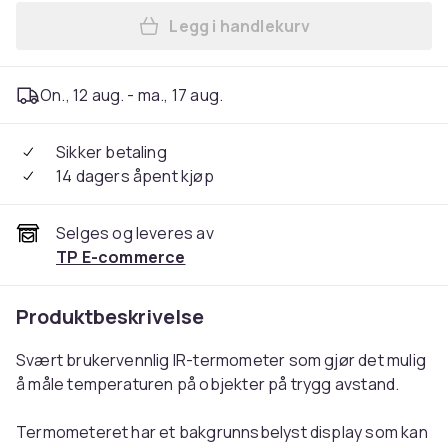
Legg i handlekurv
Legg IR-termometer -50 - +
On., 12 aug. - ma., 17 aug.
Sikker betaling
14 dagers åpent kjøp
Selges og leveres av
TP E-commerce
Produktbeskrivelse
Svært brukervennlig IR-termometer som gjør det mulig
å måle temperaturen på objekter på trygg avstand.
Termometeret har et bakgrunnsbelyst display som kan