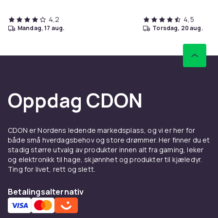
4,2
4,5
mandag, 17 aug.
torsdag, 20 aug.
Oppdag CDON
CDON er Nordens ledende markedsplass, og vi er her for
både små hverdagsbehov og store drømmer. Her finner du et
stadig større utvalg av produkter innen alt fra gaming, leker
og elektronikk til hage, skjønnhet og produkter til kjæledyr.
Ting for livet, rett og slett.
Betalingsalternativ