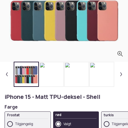
iPhone 15 - Matt TPU-deksel - Shell
Farge
rød
Frostat
turkis
Tilgjengelig
Valgt
Tilgjengel