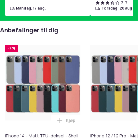
3,7
mandag, 17 aug.
torsdag, 20 aug.
Anbefalinger til dig
-7 %
Kjøp
Legg iPhone 14 - Matt TPU-deksel
iPhone 14 - Matt TPU-deksel - Shell
iPhone 12 / 12 Pro - Ma