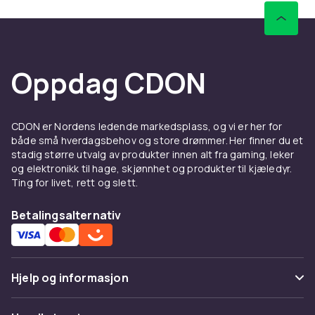
Oppdag CDON
CDON er Nordens ledende markedsplass, og vi er her for
både små hverdagsbehov og store drømmer. Her finner du et
stadig større utvalg av produkter innen alt fra gaming, leker
og elektronikk til hage, skjønnhet og produkter til kjæledyr.
Ting for livet, rett og slett.
Betalingsalternativ
Hjelp og informasjon
Vanlige spørsmål