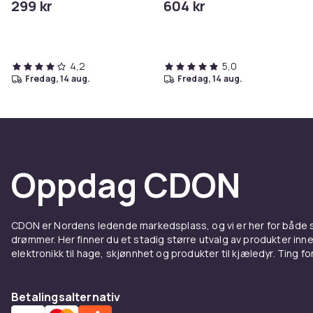
299 kr
604 kr
4,2
5,0
fredag, 14 aug.
fredag, 14 aug.
Oppdag CDON
CDON er Nordens ledende markedsplass, og vi er her for både
drømmer. Her finner du et stadig større utvalg av produkter inne
elektronikk til hage, skjønnhet og produkter til kjæledyr. Ting for 
Betalingsalternativ