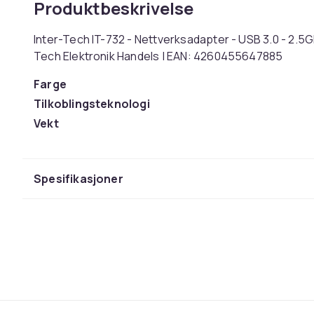
Produktbeskrivelse
Inter-Tech IT-732 - Nettverksadapter - USB 3.0 - 2.5G
Tech Elektronik Handels | EAN: 4260455647885
Farge
Tilkoblingsteknologi
Vekt
Artikkel nr.
Produktsikkerhetsinformasjon
Spesifikasjoner