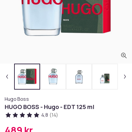
Hugo Boss
HUGO BOSS - Hugo - EDT 125 ml
4,8
(14)
489 kr