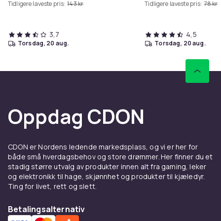
Tidligere laveste pris:
143 kr
Tidligere laveste pris:
78 kr
3,7
4,5
torsdag, 20 aug.
torsdag, 20 aug.
Oppdag CDON
CDON er Nordens ledende markedsplass, og vi er her for
både små hverdagsbehov og store drømmer. Her finner du et
stadig større utvalg av produkter innen alt fra gaming, leker
og elektronikk til hage, skjønnhet og produkter til kjæledyr.
Ting for livet, rett og slett.
Betalingsalternativ