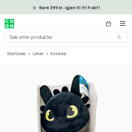
Hopp til hovedinnhold
Bare 399 kr. igjen til fri frakt!
Søk etter produkter
Startside
Leker
Kosedyr