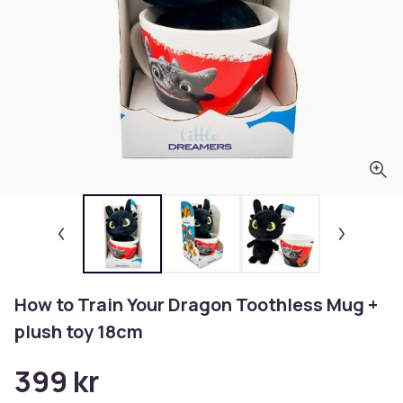
How to Train Your Dragon Toothless Mug +
plush toy 18cm
399 kr