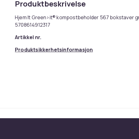
Produktbeskrivelse
Hjem It Green>it® kompostbeholder 567 bokstaver grø
5708614912317
Artikkel nr.
Produktsikkerhetsinformasjon