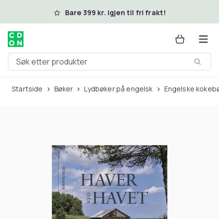
Hopp til hovedinnhold
Bare 399 kr. igjen til fri frakt!
Søk etter produkter
Startside
Bøker
Lydbøker på engelsk
Engelske kokeb