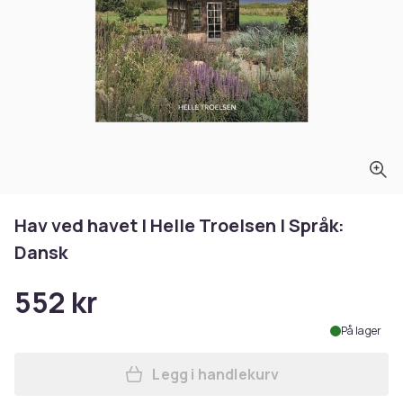
Hav ved havet | Helle Troelsen | Språk:
Dansk
552 kr
På lager
Legg i handlekurv
Legg Hav ved havet | Helle 