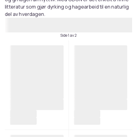
litteratur som gjør dyrking og hagearbeid til en naturlig
del av hverdagen.
Side 1 av 2