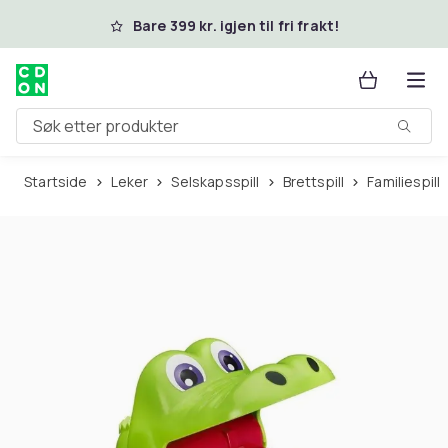
Hopp til hovedinnhold
Bare 399 kr. igjen til fri frakt!
Søk etter produkter
Startside
Leker
Selskapsspill
Brettspill
Familiespill