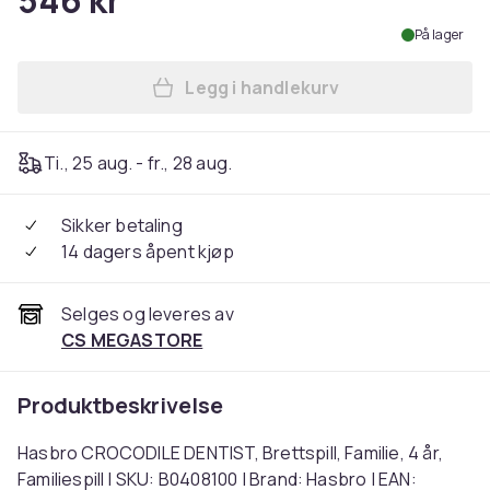
546 kr
På lager
Legg i handlekurv
Legg Hasbro CROCODILE DENTIS
Ti., 25 aug. - fr., 28 aug.
Sikker betaling
14 dagers åpent kjøp
Selges og leveres av
CS MEGASTORE
Produktbeskrivelse
Hasbro CROCODILE DENTIST, Brettspill, Familie, 4 år,
Familiespill | SKU: B0408100 | Brand: Hasbro | EAN: