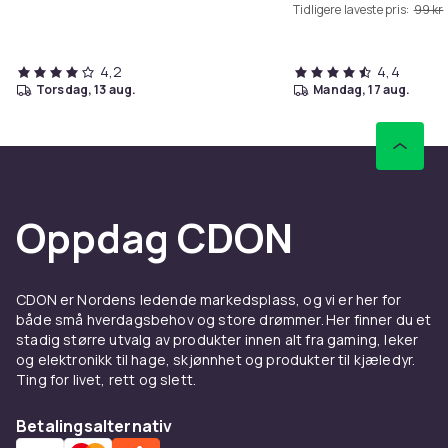
Tidligere laveste pris:
99 kr
4,2
4,4
torsdag, 13 aug.
mandag, 17 aug.
Oppdag CDON
CDON er Nordens ledende markedsplass, og vi er her for
både små hverdagsbehov og store drømmer. Her finner du et
stadig større utvalg av produkter innen alt fra gaming, leker
og elektronikk til hage, skjønnhet og produkter til kjæledyr.
Ting for livet, rett og slett.
Betalingsalternativ