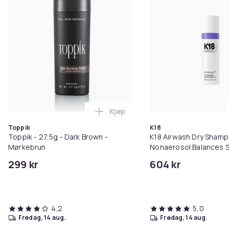
Kjøp
Legg Toppik - 27,5g - Dark Brow
Toppik
K18
Toppik - 27,5g - Dark Brown -
K18 Airwash Dry Sham
Mørkebrun
Nonaerosol Balances S
Controls Excess Oil
299 kr
604 kr
4,2
5,0
fredag, 14 aug.
fredag, 14 aug.