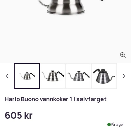
Hario Buono vannkoker 1 l sølvfarget
605 kr
På lager