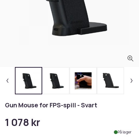
Gun Mouse for FPS-spill - Svart
1 078 kr
På lager