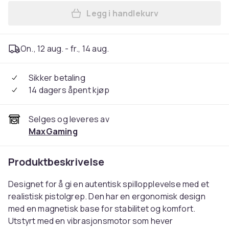
Legg i handlekurv
Legg Gun Mouse for FPS-spil
On., 12 aug. - fr., 14 aug.
Sikker betaling
14 dagers åpent kjøp
Selges og leveres av
MaxGaming
Produktbeskrivelse
Designet for å gi en autentisk spillopplevelse med et
realistisk pistolgrep. Den har en ergonomisk design
med en magnetisk base for stabilitet og komfort.
Utstyrt med en vibrasjonsmotor som hever