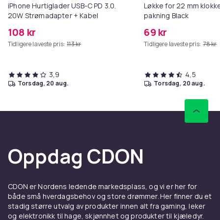
iPhone Hurtiglader USB-C PD 3.0.
Løkke for 22 mm klokke
20W Strømadapter + Kabel
pakning Black
108 kr
69 kr
Tidligere laveste pris:
113 kr
Tidligere laveste pris:
78 kr
3,9
4,5
torsdag, 20 aug.
torsdag, 20 aug.
Oppdag CDON
CDON er Nordens ledende markedsplass, og vi er her for
både små hverdagsbehov og store drømmer. Her finner du et
stadig større utvalg av produkter innen alt fra gaming, leker
og elektronikk til hage, skjønnhet og produkter til kjæledyr.