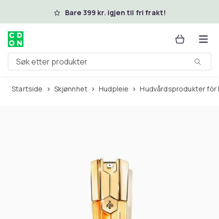
Hopp til hovedinnhold
Bare 399 kr. igjen til fri frakt!
Søk etter produkter
Startside
Skjønnhet
Hudpleie
Hudvårdsprodukter för 