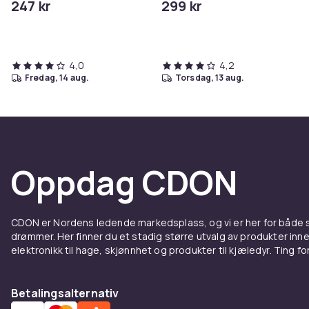
247 kr
299 kr
4,0
4,2
fredag, 14 aug.
torsdag, 13 aug.
Oppdag CDON
CDON er Nordens ledende markedsplass, og vi er her for både
drømmer. Her finner du et stadig større utvalg av produkter inne
elektronikk til hage, skjønnhet og produkter til kjæledyr. Ting for 
Betalingsalternativ