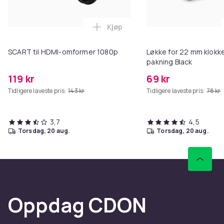
Kjøp
Legg SCART til HDMI-omformer 1
SCART til HDMI-omformer 1080p
Løkke for 22 mm klokke
pakning Black
119 kr
69 kr
Tidligere laveste pris:
143 kr
Tidligere laveste pris:
78 kr
3,7
4,5
torsdag, 20 aug.
torsdag, 20 aug.
Oppdag CDON