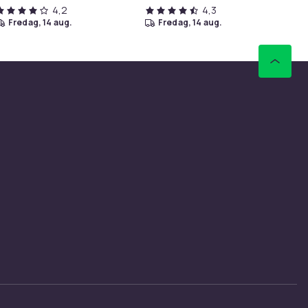
4,2
4,3
fredag, 14 aug.
fredag, 14 aug.