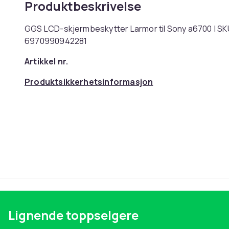
Produktbeskrivelse
GGS LCD-skjermbeskytter Larmor til Sony a6700 | SKU
6970990942281
Artikkel nr.
Produktsikkerhetsinformasjon
Lignende toppselgere