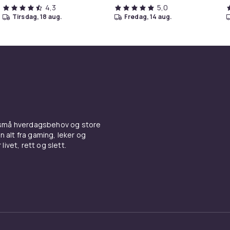
4,3
5,0
tirsdag, 18 aug.
fredag, 14 aug.
 små hverdagsbehov og store
n alt fra gaming, leker og
livet, rett og slett.