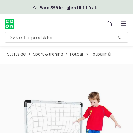
Hopp til hovedinnhold
Bare 399 kr. igjen til fri frakt!
Søk etter produkter
Startside
Sport & trening
Fotball
Fotballmål