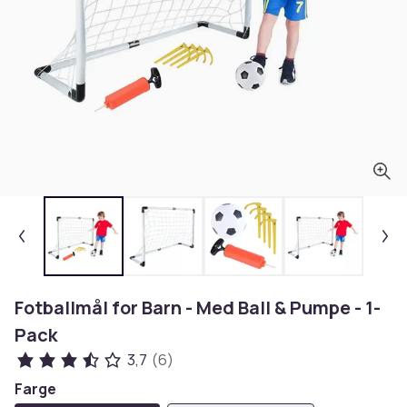
Fotballmål for Barn - Med Ball & Pumpe - 1-
Pack
3,7
(6)
Farge