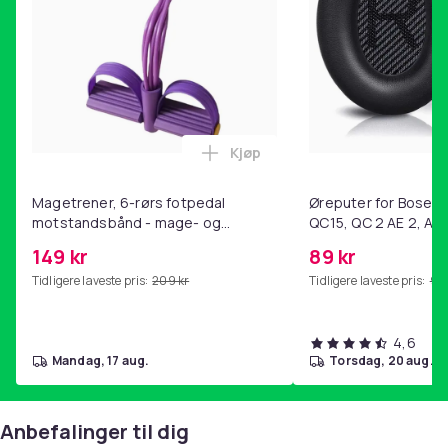
Artikkel nr.
aa05e87d-e843-445b-8415-8cea878c8444
Produktsikkerhetsinformasjon
Kjøp
Legg Magetrener, 6-rørs fotp
Magetrener, 6-rørs fotpedal
Øreputer for Bose QC
motstandsbånd - mage- og
QC15, QC 2 AE 2, AE 
kjernetrening, yoga og
SoundTrue, SoundLin
149 kr
89 kr
hjemmegymnastikk Purple
Tidligere laveste pris:
209 kr
Tidligere laveste pris:
99 
4,6
mandag, 17 aug.
torsdag, 20 aug.
Anbefalinger til dig