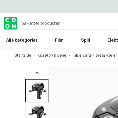
Hopp til hovedinnhold
Søk etter produkter
Alle kategorier
Film
Spill
Elek
Startside
Kjøretøy & deler
Tilbehør til kjøretøydeler