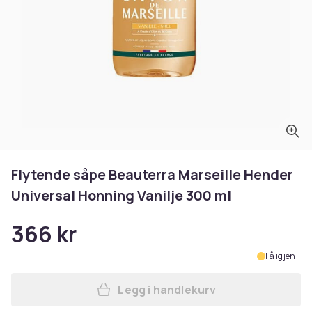
Flytende såpe Beauterra Marseille Hender
Universal Honning Vanilje 300 ml
366 kr
Få igjen
Legg i handlekurv
Legg Flytende såpe Beauterr