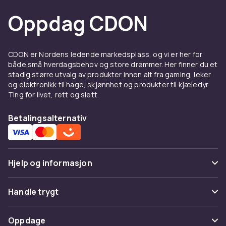
Oppdag CDON
CDON er Nordens ledende markedsplass, og vi er her for
både små hverdagsbehov og store drømmer. Her finner du et
stadig større utvalg av produkter innen alt fra gaming, leker
og elektronikk til hage, skjønnhet og produkter til kjæledyr.
Ting for livet, rett og slett.
Betalingsalternativ
Hjelp og informasjon
Vanlige spørsmål
Handle trygt
Spor pakke
Betaling
Oppdage