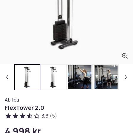
Abilica
FlexTower 2.0
3,6
(5)
4 998 kr