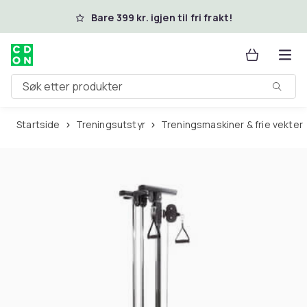
Hopp til hovedinnhold
Bare 399 kr. igjen til fri frakt!
Søk etter produkter
Startside
Treningsutstyr
Treningsmaskiner & frie vekter