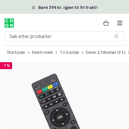
Hopp til hovedinnhold
Bare 399 kr. igjen til fri frakt!
Søk etter produkter
Startside
Elektronikk
TV & bilde
Deler & tilbehør til tv
-7 %