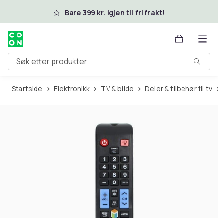
Hopp til hovedinnhold
Bare 399 kr. igjen til fri frakt!
Søk etter produkter
Startside
Elektronikk
TV & bilde
Deler & tilbehør til tv