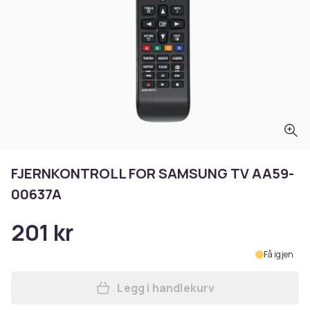
FJERNKONTROLL FOR SAMSUNG TV AA59-
00637A
201 kr
Få igjen
Legg i handlekurv
Legg FJERNKONTROLL FOR S