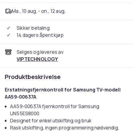
Ma., 10 aug. - on., 12 aug.
Sikker betaling
14 dagers åpent kjøp
Selges og leveres av
VIPTECHNOLOGY
Produktbeskrivelse
Erstatningsfjernkontroll for Samsung TV-modell
AA59-00637A
AA59-00637A fjernkontroll for Samsung
UN55ES8000
Designet for enkel utskifting og bruk
Rask utskifting, ingen programmering nødvendig,