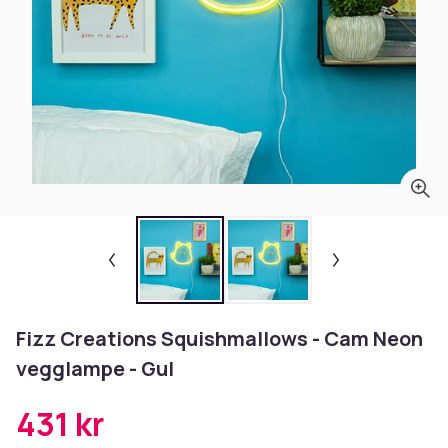
Fizz Creations Squishmallows - Cam Neon
vegglampe - Gul
431 kr