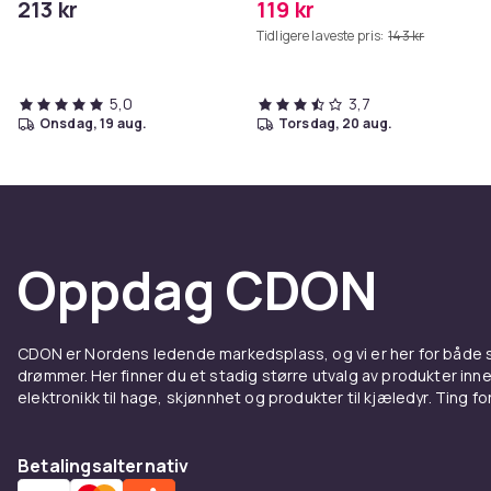
213 kr
119 kr
Tidligere laveste pris:
143 kr
5,0
3,7
onsdag, 19 aug.
torsdag, 20 aug.
Oppdag CDON
CDON er Nordens ledende markedsplass, og vi er her for både
drømmer. Her finner du et stadig større utvalg av produkter inne
elektronikk til hage, skjønnhet og produkter til kjæledyr. Ting for 
Betalingsalternativ