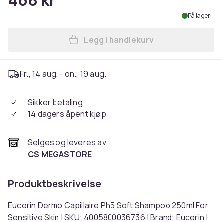
468 kr
På lager
Legg i handlekurv
Legg Eucerin Dermo Capilla
Fr., 14 aug. - on., 19 aug.
Sikker betaling
14 dagers åpent kjøp
Selges og leveres av
CS MEGASTORE
Produktbeskrivelse
Eucerin Dermo Capillaire Ph5 Soft Shampoo 250ml For
Sensitive Skin | SKU: 4005800036736 | Brand: Eucerin |