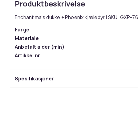
Produktbeskrivelse
Enchantimals dukke + Phoenix kjæledyr | SKU: GXP-76
Farge
Materiale
Anbefalt alder (min)
Artikkel nr.
Produktsikkerhetsinformasjon
Spesifikasjoner