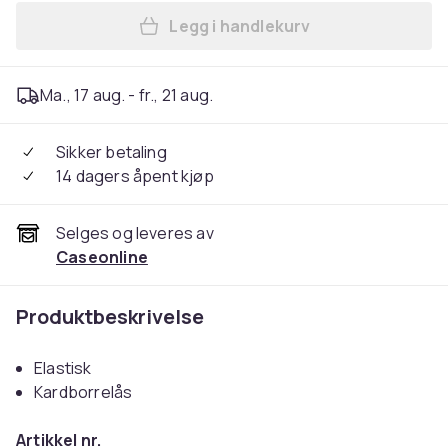
Legg i handlekurv
Legg Elastisk propellbånd til
Ma., 17 aug. - fr., 21 aug.
Sikker betaling
14 dagers åpent kjøp
Selges og leveres av
Caseonline
Produktbeskrivelse
Elastisk
Kardborrelås
Artikkel nr.