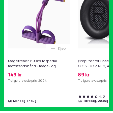
Kjøp
Legg Magetrener, 6-rørs fotp
Magetrener, 6-rørs fotpedal
Øreputer for Bose QC
motstandsbånd - mage- og
QC15, QC 2 AE 2, AE 
kjernetrening, yoga og
SoundTrue, SoundLin
149 kr
89 kr
hjemmegymnastikk Purple
Tidligere laveste pris:
209 kr
Tidligere laveste pris:
99 
4,6
mandag, 17 aug.
torsdag, 20 aug.