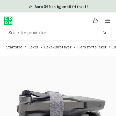
Hopp til hovedinnhold
Bare 399 kr. igjen til fri frakt!
Søk etter produkter
Startside
Leker
Lekekjøretøyer
Fjernstyrte leker