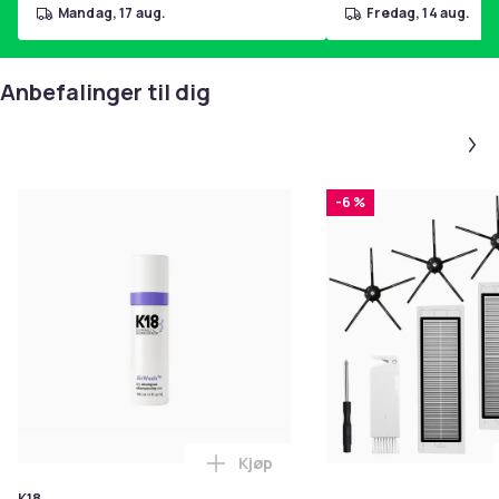
mandag, 17 aug.
fredag, 14 aug.
Anbefalinger til dig
-6 %
Kjøp
Legg K18 Airwash Dry Shampoo No
K18