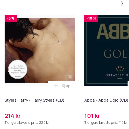
-5 %
-10 %
Kjøp
Legg Styles Harry - Harry Styles
Styles Harry - Harry Styles (CD)
Abba - Abba Gold (CD)
214 kr
101 kr
Tidligere laveste pris:
225 kr
Tidligere laveste pris:
112 kr