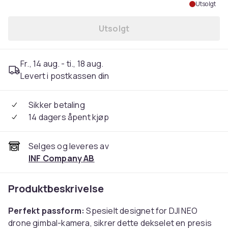
Utsolgt
Utsolgt
Fr., 14 aug. - ti., 18 aug.
Levert i postkassen din
Sikker betaling
14 dagers åpent kjøp
Selges og leveres av
INF Company AB
Produktbeskrivelse
Perfekt passform:
Spesielt designet for DJI NEO
drone gimbal-kamera, sikrer dette dekselet en presis