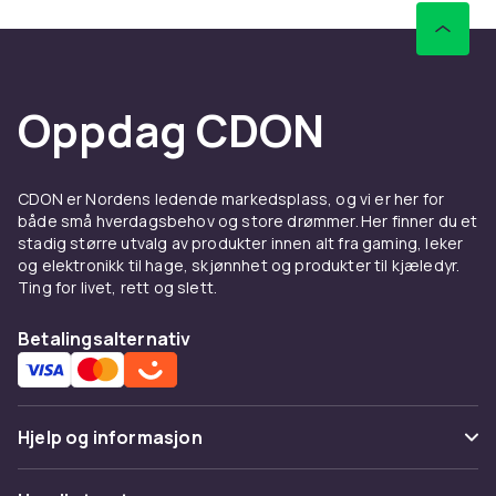
Oppdag CDON
CDON er Nordens ledende markedsplass, og vi er her for
både små hverdagsbehov og store drømmer. Her finner du et
stadig større utvalg av produkter innen alt fra gaming, leker
og elektronikk til hage, skjønnhet og produkter til kjæledyr.
Ting for livet, rett og slett.
Betalingsalternativ
Hjelp og informasjon
Vanlige spørsmål