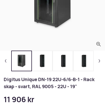
Digitus Unique DN-19 22U-6/6-B-1 - Rack
skap - svart, RAL 9005 - 22U - 19"
11 906 kr