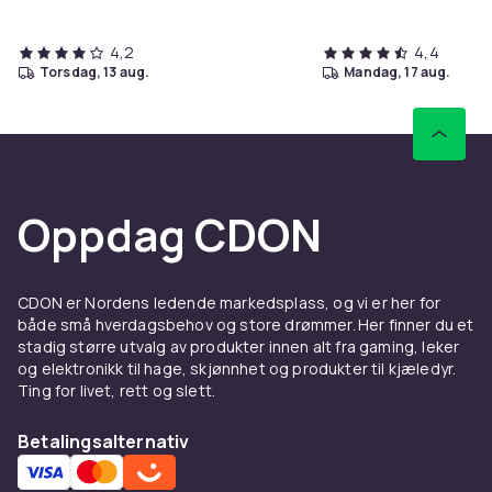
4,2
4,4
torsdag, 13 aug.
mandag, 17 aug.
Oppdag CDON
CDON er Nordens ledende markedsplass, og vi er her for
både små hverdagsbehov og store drømmer. Her finner du et
stadig større utvalg av produkter innen alt fra gaming, leker
og elektronikk til hage, skjønnhet og produkter til kjæledyr.
Ting for livet, rett og slett.
Betalingsalternativ