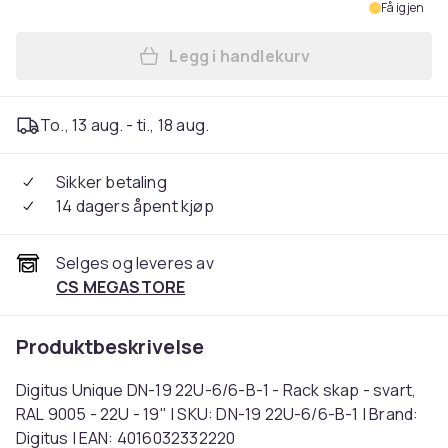
Få igjen
Legg i handlekurv
Legg Digitus Unique DN-19 22
To., 13 aug. - ti., 18 aug.
Sikker betaling
14 dagers åpent kjøp
Selges og leveres av
CS MEGASTORE
Produktbeskrivelse
Digitus Unique DN-19 22U-6/6-B-1 - Rack skap - svart,
RAL 9005 - 22U - 19" | SKU: DN-19 22U-6/6-B-1 | Brand:
Digitus | EAN: 4016032332220