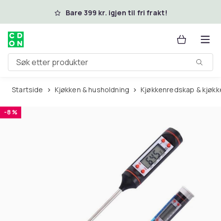
Hopp til hovedinnhold
Bare 399 kr. igjen til fri frakt!
Søk etter produkter
Startside
Kjøkken & husholdning
Kjøkkenredskap & kjøkk
-8 %