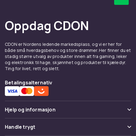
Oppdag CDON
CDON er Nordens ledende markedsplass, og vi er her for
både små hverdagsbehov og store drømmer. Her finner du et
stadig større utvalg av produkter innen alt fra gaming, leker
og elektronikk til hage, skjønnhet og produkter til kjæledyr.
Ting for livet, rett og slett.
Betalingsalternativ
Hjelp og informasjon
Vanlige spørsmål
Handle trygt