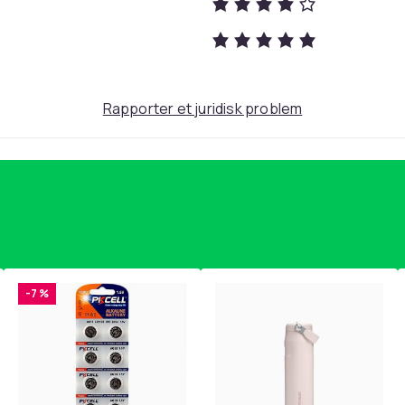
Rapporter et juridisk problem
-7 %