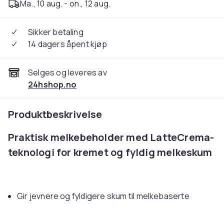
Ma., 10 aug. - on., 12 aug.
Sikker betaling
14 dagers åpent kjøp
Selges og leveres av
24hshop.no
Produktbeskrivelse
Praktisk melkebeholder med LatteCrema-
teknologi for kremet og fyldig melkeskum
Gir jevnere og fyldigere skum til melkebaserte
kaffedrikker