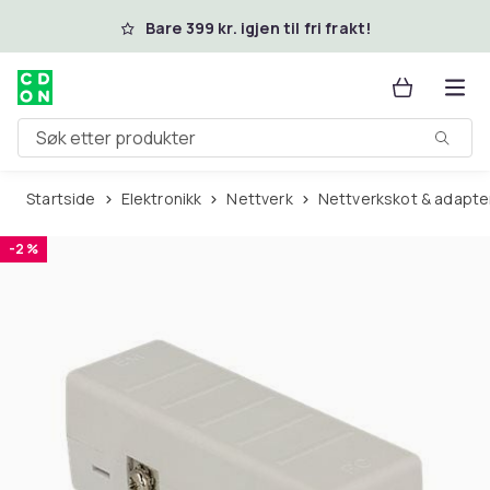
Hopp til hovedinnhold
Bare 399 kr. igjen til fri frakt!
Søk etter produkter
Startside
Elektronikk
Nettverk
Nettverkskot & adapte
-2 %