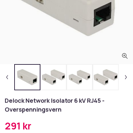
Delock Network Isolator 6 kV RJ45 -
Overspenningsvern
291 kr