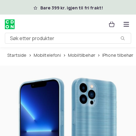
Hopp til hovedinnhold
Bare 399 kr. igjen til fri frakt!
Søk etter produkter
Startside
Mobiltelefoni
Mobiltilbehør
iPhone tilbehør