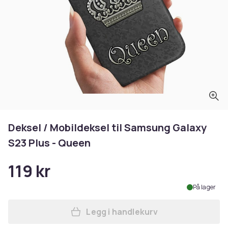
Deksel / Mobildeksel til Samsung Galaxy
S23 Plus - Queen
119 kr
På lager
Legg i handlekurv
Legg Deksel / Mobildeksel t