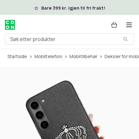
Hopp til hovedinnhold
Bare 399 kr. igjen til fri frakt!
Søk etter produkter
Startside
Mobiltelefoni
Mobiltilbehør
Deksler for mob