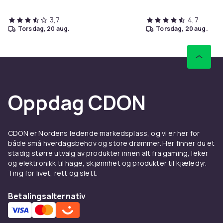
3,7
4,7
torsdag, 20 aug.
torsdag, 20 aug.
Oppdag CDON
CDON er Nordens ledende markedsplass, og vi er her for
både små hverdagsbehov og store drømmer. Her finner du et
stadig større utvalg av produkter innen alt fra gaming, leker
og elektronikk til hage, skjønnhet og produkter til kjæledyr.
Ting for livet, rett og slett.
Betalingsalternativ