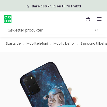
Hopp til hovedinnhold
Bare 399 kr. igjen til fri frakt!
Søk etter produkter
Startside
Mobiltelefoni
Mobiltilbehør
Samsung tilbeh