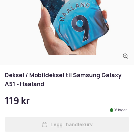
Deksel / Mobildeksel til Samsung Galaxy
A51 - Haaland
119 kr
På lager
Legg i handlekurv
Legg Deksel / Mobildeksel t