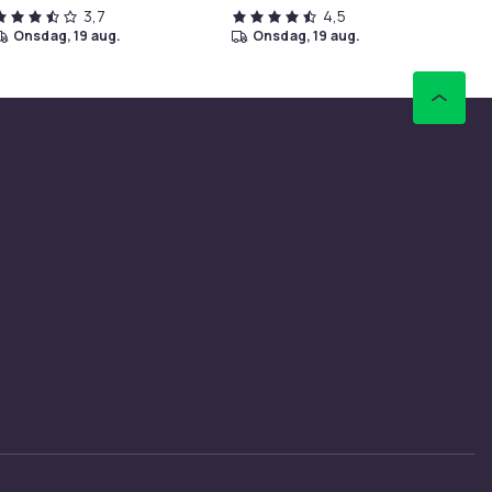
3,7
4,5
onsdag, 19 aug.
onsdag, 19 aug.