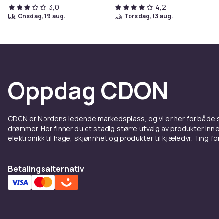
3,0
4,2
onsdag, 19 aug.
torsdag, 13 aug.
Oppdag CDON
CDON er Nordens ledende markedsplass, og vi er her for både
drømmer. Her finner du et stadig større utvalg av produkter inne
elektronikk til hage, skjønnhet og produkter til kjæledyr. Ting for 
Betalingsalternativ