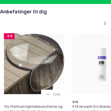
Anbefalinger til dig
-8 %
Kjøp
Legg 10x Premium hjørnebeskytt
K18
10x Premium hjørnebeskyttelse og
K18 Airwash Dry Sham