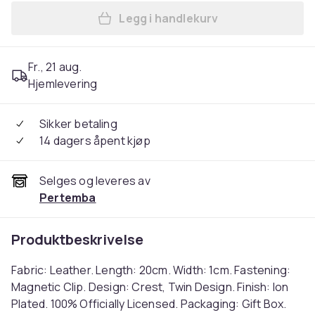
Legg i handlekurv
Legg Chelsea FC Leather Br
Fr., 21 aug.
Hjemlevering
Sikker betaling
14 dagers åpent kjøp
Selges og leveres av
Pertemba
Produktbeskrivelse
Fabric: Leather. Length: 20cm. Width: 1cm. Fastening:
Magnetic Clip. Design: Crest, Twin Design. Finish: Ion
Plated. 100% Officially Licensed. Packaging: Gift Box.