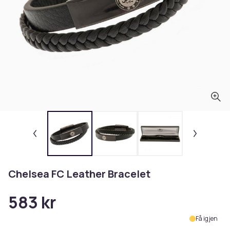
Chelsea FC Leather Bracelet
583 kr
Få igjen