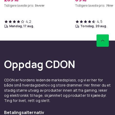
Tidligere laveste pris:
344 kr
Tidligere laveste pris:
78 kr
4,2
4,5
mandag, 17 aug.
torsdag, 20 aug.
Oppdag CDON
CDON er Nordens ledende markedsplass, og vi er her for
både små hverdagsbehov og store drømmer. Her finner du et
stadig større utvalg av produkter innen alt fra gaming, leker
og elektronikk til hage, skjønnhet og produkter til kjæledyr.
Ting for livet, rett og slett.
Betalingsalternativ