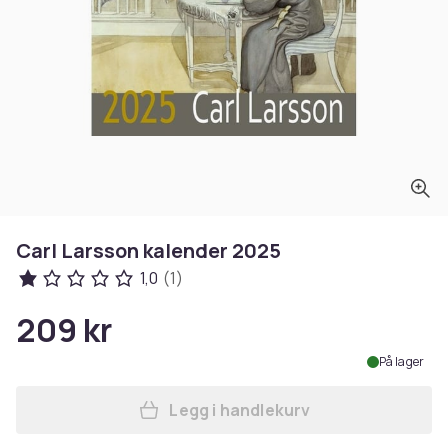
Carl Larsson kalender 2025
1,0
(1)
209 kr
På lager
Legg i handlekurv
Legg Carl Larsson kalender