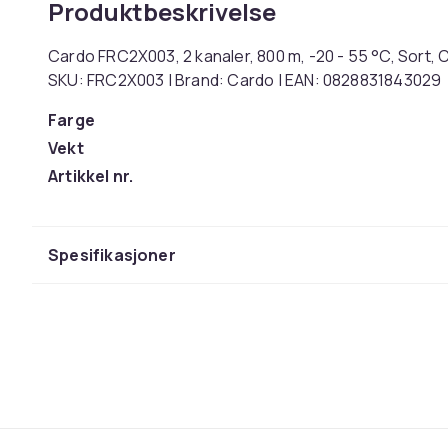
Produktbeskrivelse
Cardo FRC2X003, 2 kanaler, 800 m, -20 - 55 °C, Sort, 
SKU: FRC2X003 | Brand: Cardo | EAN: 0828831843029
Farge
Vekt
Artikkel nr.
Produktsikkerhetsinformasjon
Spesifikasjoner