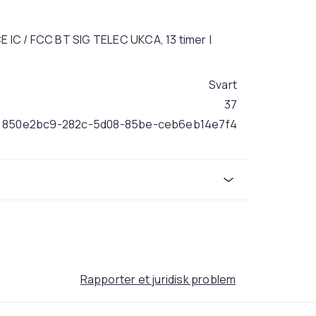
CE IC / FCC BT SIG TELEC UKCA, 13 timer |
Svart
37
850e2bc9-282c-5d08-85be-ceb6eb14e7f4
Rapporter et juridisk problem