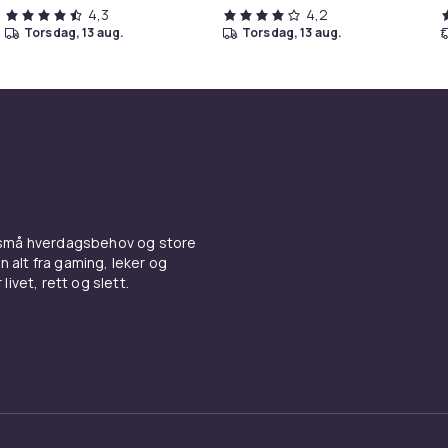
4,3
4,2
torsdag, 13 aug.
torsdag, 13 aug.
 små hverdagsbehov og store
n alt fra gaming, leker og
livet, rett og slett.