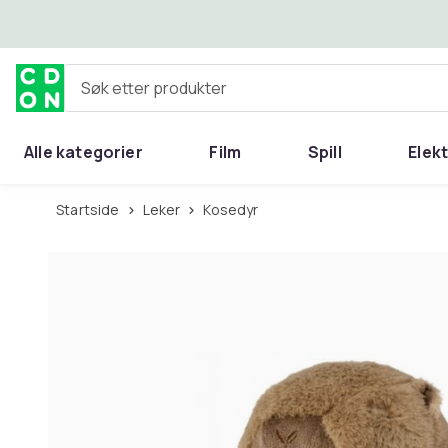
Hopp til hovedinnhold
Søk etter produkter
Alle kategorier
Film
Spill
Elek
Startside
Leker
Kosedyr