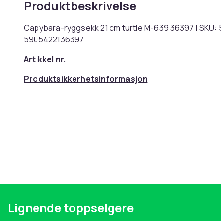
Produktbeskrivelse
Capybara-ryggsekk 21 cm turtle M-639 36397 | SKU: 5
5905422136397
Artikkel nr.
Produktsikkerhetsinformasjon
Lignende toppselgere