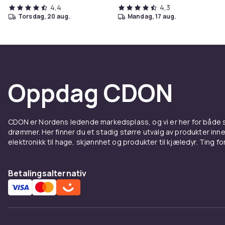
4,4
4,3
torsdag, 20 aug.
mandag, 17 aug.
Oppdag CDON
CDON er Nordens ledende markedsplass, og vi er her for både
drømmer. Her finner du et stadig større utvalg av produkter inne
elektronikk til hage, skjønnhet og produkter til kjæledyr. Ting for 
Betalingsalternativ