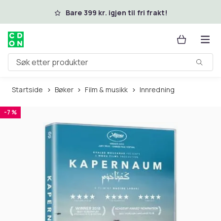
Hopp til hovedinnhold
Bare 399 kr. igjen til fri frakt!
Søk etter produkter
Startside
Bøker
Film & musikk
Innredning
-7 %