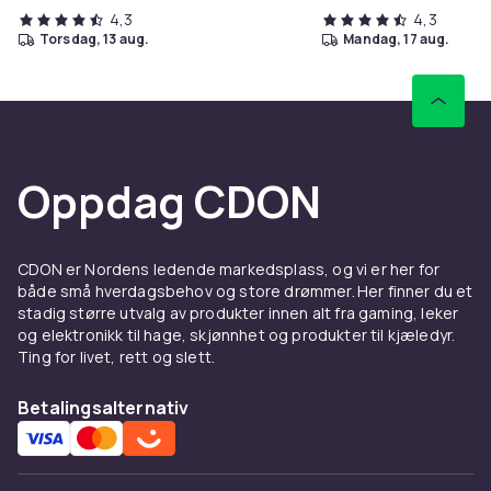
4,3
4,3
torsdag, 13 aug.
mandag, 17 aug.
Oppdag CDON
CDON er Nordens ledende markedsplass, og vi er her for
både små hverdagsbehov og store drømmer. Her finner du et
stadig større utvalg av produkter innen alt fra gaming, leker
og elektronikk til hage, skjønnhet og produkter til kjæledyr.
Ting for livet, rett og slett.
Betalingsalternativ