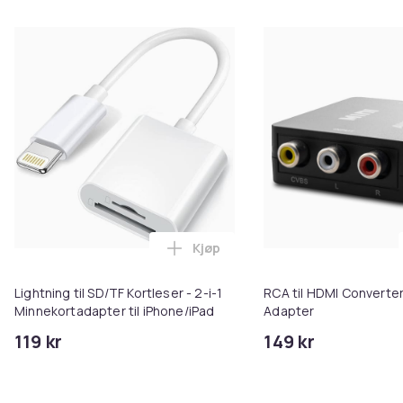
Produktsikkerhetsinformasjon
Kjøp
Legg Lightning til SD/TF Kortles
Lightning til SD/TF Kortleser - 2-i-1
RCA til HDMI Converter
Minnekortadapter til iPhone/iPad
Adapter
119 kr
149 kr