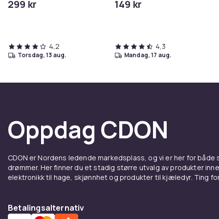
299 kr
149 kr
4,2
4,3
torsdag, 13 aug.
mandag, 17 aug.
Oppdag CDON
CDON er Nordens ledende markedsplass, og vi er her for både
drømmer. Her finner du et stadig større utvalg av produkter inne
elektronikk til hage, skjønnhet og produkter til kjæledyr. Ting for 
Betalingsalternativ