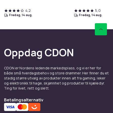
4,2
5,0
fredag, 14 aug.
fredag, 14 aug.
Oppdag CDON
CDON er Nordens ledende markedsplass, og vi er her for
både små hverdagsbehov og store drømmer. Her finner du et
stadig større utvalg av produkter innen alt fra gaming, leker
og elektronikk til hage, skjønnhet og produkter til kjæledyr.
Ting for livet, rett og slett.
Betalingsalternativ