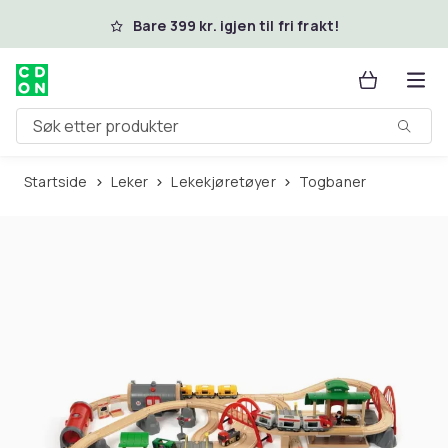
Hopp til hovedinnhold
Bare 399 kr. igjen til fri frakt!
Søk etter produkter
Startside
Leker
Lekekjøretøyer
Togbaner