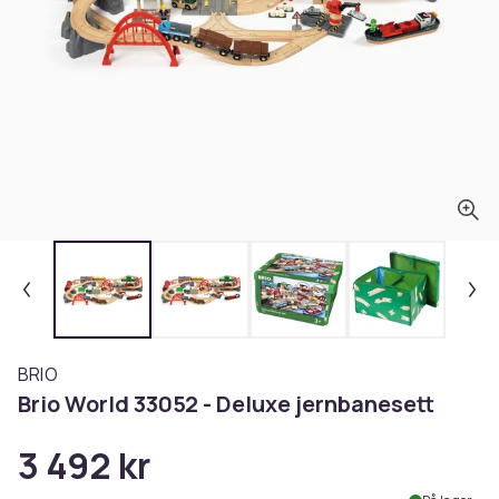
BRIO
Brio World 33052 - Deluxe jernbanesett
3 492 kr