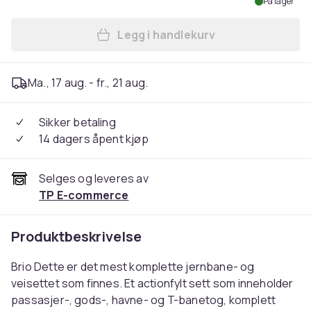
På lager
Legg i handlekurv
Legg Brio World 33052 - Del
Ma., 17 aug. - fr., 21 aug.
Sikker betaling
14 dagers åpent kjøp
Selges og leveres av
TP E-commerce
Produktbeskrivelse
Brio Dette er det mest komplette jernbane- og
veisettet som finnes. Et actionfylt sett som inneholder
passasjer-, gods-, havne- og T-banetog, komplett